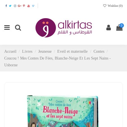
Wishlist (
0
)
0
Accueil
Livres
Jeunesse
Eveil et maternelle
Contes
Coucou ! Mes Contes De Fées, Blanche-Neige Et Les Sept Nains -
Usborne