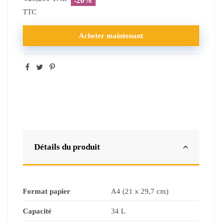
-20%
TTC
Acheter maintenant
Détails du produit
Format papier
A4 (21 x 29,7 cm)
Capacité
34 L