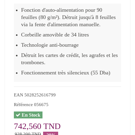
Fonction d'auto-alimentation pour 90
feuilles (80 g/m²). Détruit jusqu'à 8 feuilles
via la fente d'alimentation manuelle.
Corbeille amovible de 34 litres
Technologie anti-bourrage
Détruit les cartes de crédit, les agrafes et les
trombones.
Fonctionnement très silencieux (55 Dba)
EAN
5028252616799
Référence
056675
En Stock
742,560 TND
928,200 TND