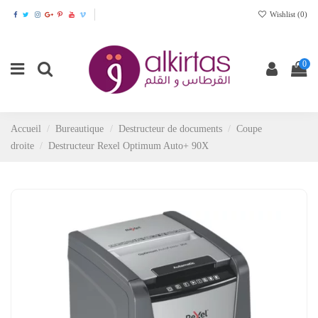
Wishlist (
0
)
0
Accueil
Bureautique
Destructeur de documents
Coupe
droite
Destructeur Rexel Optimum Auto+ 90X