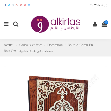
Wishlist (
0
)
0
Accueil
Cadeaux et fetes
Décoration
Boîte À Coran En
Bois Gm - مصحف في علبة خشبية