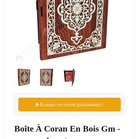
Écoutez cet extrait gratuitement !
Boîte À Coran En Bois Gm -