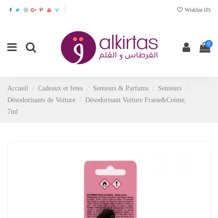
Wishlist (
0
)
0
Accueil
Cadeaux et fetes
Senteurs & Parfums
Senteurs
Désodorisants de Voiture
Désodorisant Voiture Fraise&Crème,
7ml