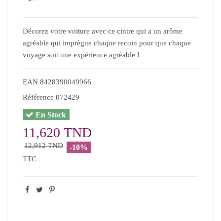
Décorez votre voiture avec ce cintre qui a un arôme
agréable qui imprègne chaque recoin pour que chaque
voyage soit une expérience agréable !
EAN
8428390049966
Référence
072429
En Stock
11,620 TND
12,912 TND
-10%
TTC