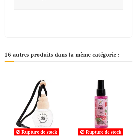
16 autres produits dans la même catégorie :
e de stock
Rupture de stock