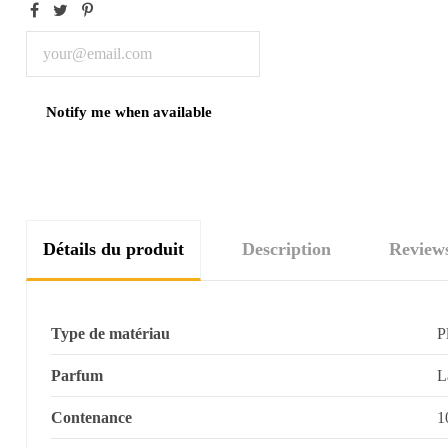
Détails du produit
Description
Review
Type de matériau
P
Parfum
L
Contenance
1