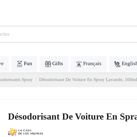
ve
Fun
Gifts
Français
Englis
odorisants Spray
Désodorisant De Voiture En Spray Lavande, 100ml
Désodorisant De Voiture En Spr