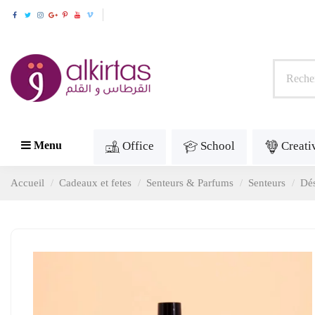
Office
School
Creati
Menu
Accueil
Cadeaux et fetes
Senteurs & Parfums
Senteurs
Dés