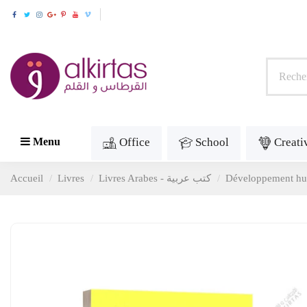
Office
School
Creati
Menu
Accueil
Livres
Livres Arabes - كتب عربية