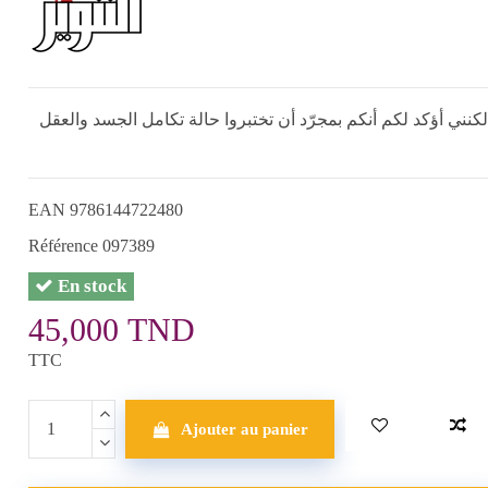
. لكنني أؤكد لكم أنكم بمجرّد أن تختبروا حالة تكامل الجسد والعقل
EAN
9786144722480
Référence
097389
En stock
45,000 TND
TTC
Ajouter au panier