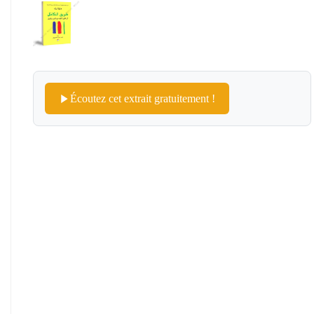
Écoutez cet extrait gratuitement !