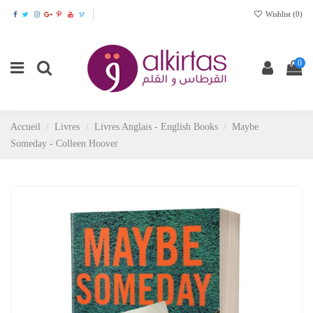
Wishlist (
0
)
0
Accueil
Livres
Livres Anglais - English Books
Maybe
Someday - Colleen Hoover