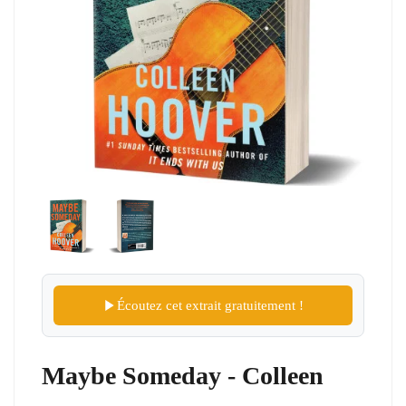
Écoutez cet extrait gratuitement !
Maybe Someday - Colleen