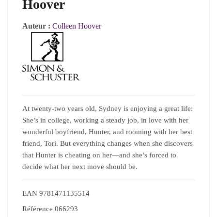
Hoover
Auteur :
Colleen Hoover
At twenty-two years old, Sydney is enjoying a great life:
She’s in college, working a steady job, in love with her
wonderful boyfriend, Hunter, and rooming with her best
friend, Tori. But everything changes when she discovers
that Hunter is cheating on her—and she’s forced to
decide what her next move should be.
EAN
9781471135514
Référence
066293