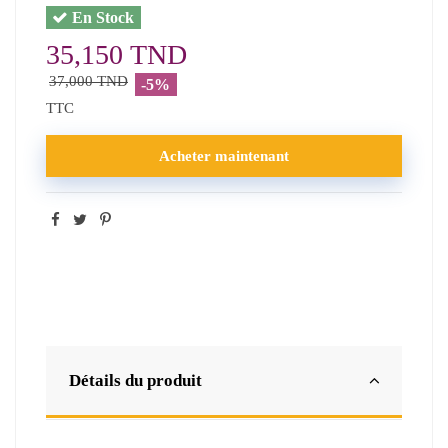
En Stock
35,150 TND
37,000 TND
-5%
TTC
Acheter maintenant
Détails du produit