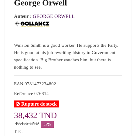
George Orwell
Auteur :
GEORGE ORWELL
Winston Smith is a good worker. He supports the Party.
He is good at his job rewriting history to Government
specification. Big Brother watches him, but there is
nothing to see.
EAN
9781473234802
Référence
076814
Rupture de stock
38,432 TND
40,455 TND
-5%
TTC