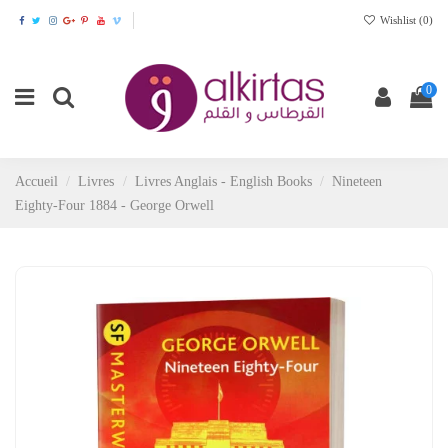
Wishlist (
0
)
0
Accueil
Livres
Livres Anglais - English Books
Nineteen
Eighty-Four 1884 - George Orwell