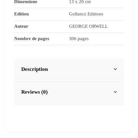
Dimensions
13 x 20 cm
Edition
Gollancz Editions
Auteur
GEORGE ORWELL
Nombre de pages
306 pages
Description
Reviews (0)