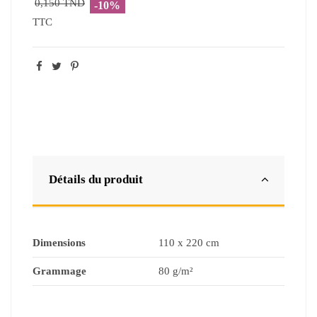
0,150 TND
-10%
TTC
Détails du produit
Dimensions
110 x 220 cm
Grammage
80 g/m²