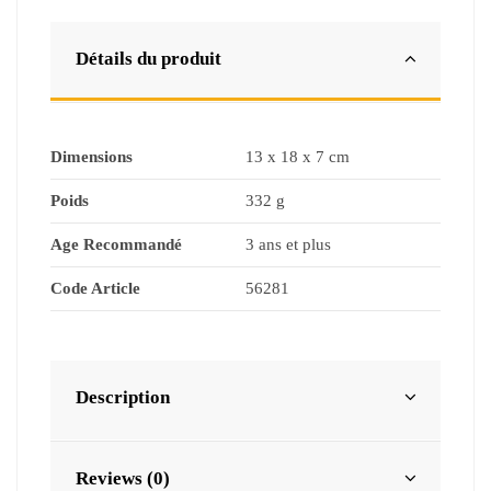
Détails du produit
Dimensions
13 x 18 x 7 cm
Poids
332 g
Age Recommandé
3 ans et plus
Code Article
56281
Description
Reviews (0)