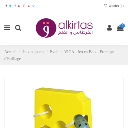
Wishlist (
0
)
0
Accueil
Jeux et jouets
Eveil
VIGA - Jeu en Bois - Fromage
d'Enfilage