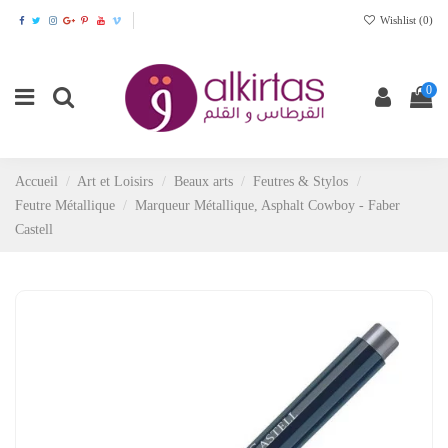
Wishlist (
0
)
0
Accueil
Art et Loisirs
Beaux arts
Feutres & Stylos
Feutre Métallique
Marqueur Métallique, Asphalt Cowboy - Faber
Castell