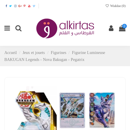
Wishlist (
0
)
0
Accueil
Jeux et jouets
Figurines
Figurine Lumineuse
BAKUGAN Legends - Nova Bakugan - Pegatrix