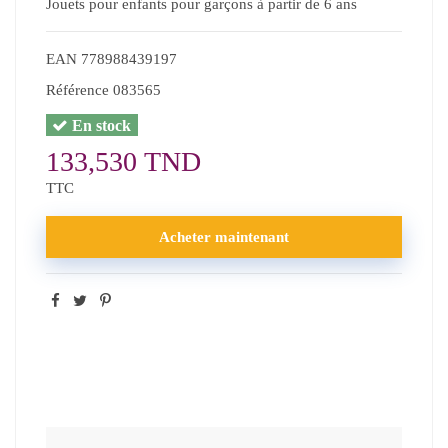
Jouets pour enfants pour garçons à partir de 6 ans
EAN
778988439197
Référence
083565
En stock
133,530 TND
TTC
Acheter maintenant