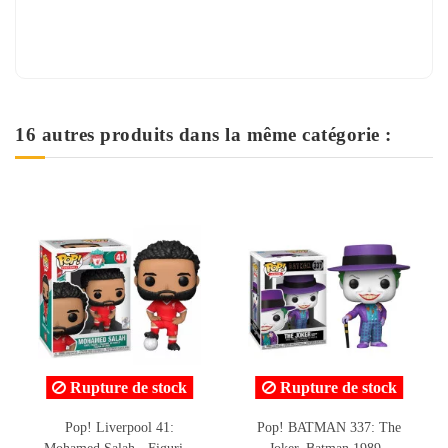
16 autres produits dans la même catégorie :
Rupture de stock
Pop! BATMAN 337: The
Figurine de Combat
Joker, Batman 1989 -
Articulé Pokemon Battle