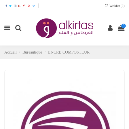
Wishlist (
0
)
0
Accueil
Bureautique
ENCRE COMPOSTEUR