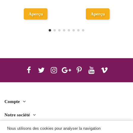
Ajouter au
Aperçu
panier
Compte
Notre société
Contact us
Nous utilisons des cookies pour analyser la navigation