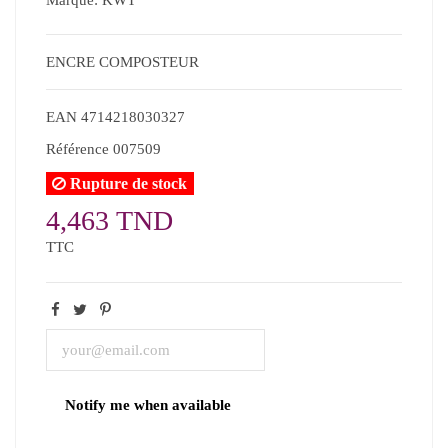
ENCRE COMPOSTEUR
EAN
4714218030327
Référence
007509
Rupture de stock
4,463 TND
TTC