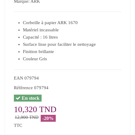
Marque:
ARK
Corbeille à papier ARK 1670
Matériel incassable
Capacité : 16 litres
Surface lisse pour faciliter le nettoyage
Finition brillante
Couleur Gris
EAN
079794
Référence
079794
En stock
10,320 TND
12,900 TND
-20%
TTC