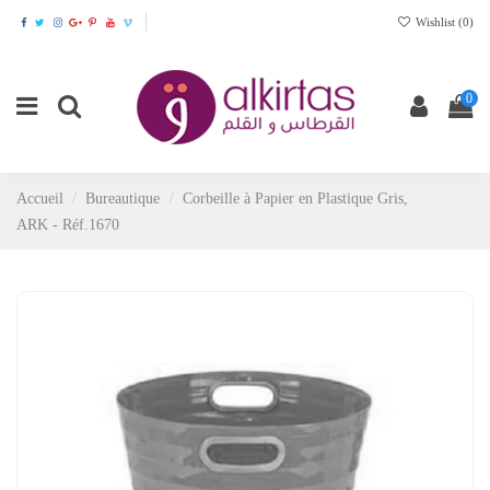
Wishlist (
0
)
0
Accueil
Bureautique
Corbeille à Papier en Plastique Gris,
ARK - Réf.1670