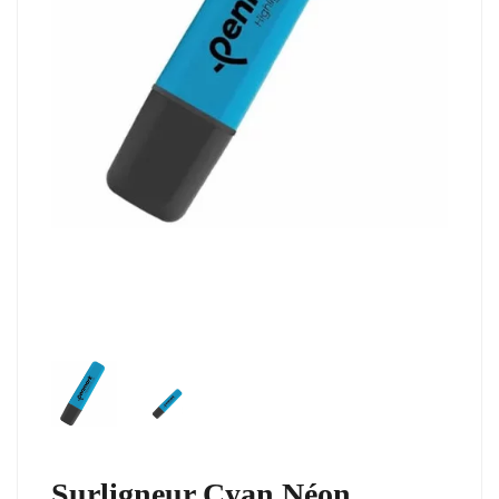
Surligneur Cyan Néon