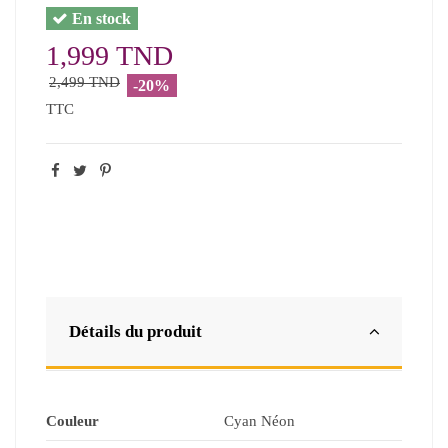
En stock
1,999 TND
2,499 TND
-20%
TTC
Détails du produit
Couleur
Cyan Néon