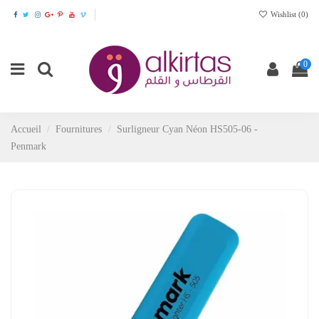
Wishlist (
0
)
0
Accueil
Fournitures
Surligneur Cyan Néon HS505-06 -
Penmark