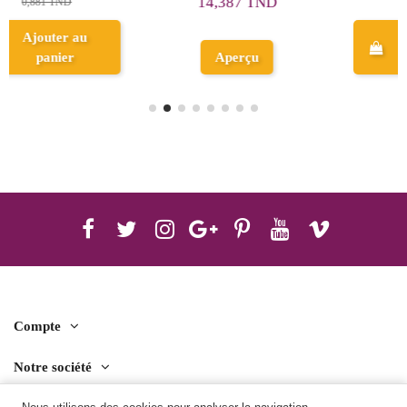
5,498 TND
41,305 TND
Ajouter au
panier
Aperçu
Compte
Notre société