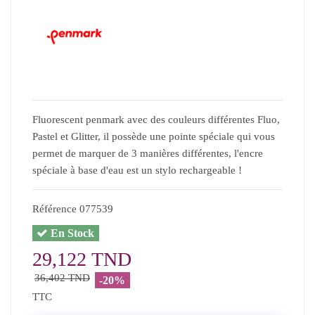
Fluorescent penmark avec des couleurs différentes Fluo,
Pastel et Glitter, il possède une pointe spéciale qui vous
permet de marquer de 3 manières différentes, l'encre
spéciale à base d'eau est un stylo rechargeable !
Référence
077539
En Stock
29,122 TND
36,402 TND
-20%
TTC