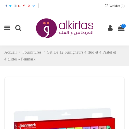
Wishlist (
0
)
0
Accueil
Fournitures
Set De 12 Surligneurs 4 fluo et 4 Pastel et
4 glitter - Penmark