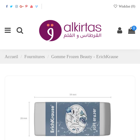
Wishlist (
0
)
0
Accueil
Fournitures
Gomme Frozen Beauty - ErichKrause