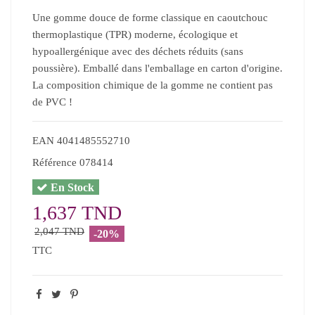
Une gomme douce de forme classique en caoutchouc
thermoplastique (TPR) moderne, écologique et
hypoallergénique avec des déchets réduits (sans
poussière). Emballé dans l'emballage en carton d'origine.
La composition chimique de la gomme ne contient pas
de PVC !
EAN
4041485552710
Référence
078414
En Stock
1,637 TND
2,047 TND
-20%
TTC