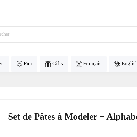
ve
Fun
Gifts
Français
Englis
Set de Pâtes à Modeler + Alphab