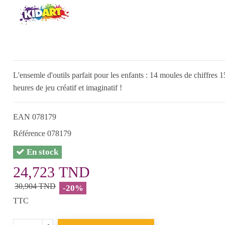
L'ensemle d'outils parfait pour les enfants : 14 moules de chiffres 1
heures de jeu créatif et imaginatif !
EAN
078179
Référence
078179
En stock
24,723 TND
30,904 TND
-20%
TTC