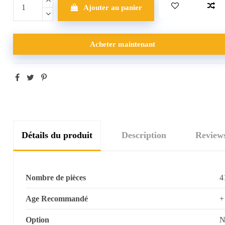
Ajouter au panier
Acheter maintenant
Détails du produit
Description
Review
Nombre de pièces
4
Age Recommandé
+
Option
N