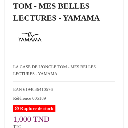
TOM - MES BELLES
LECTURES - YAMAMA
LA CASE DE L'ONCLE TOM - MES BELLES
LECTURES - YAMAMA
EAN
6194036410576
Référence
005189
Rupture de stock
1,000 TND
TTC