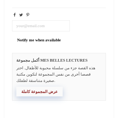
أكمل مجموعة MES BELLES LECTURES
هذه القصة جزء من سلسلة محبوبة للأطفال. اختر
قصصا أخرى من نفس المجموعة لتكوين مكتبة
صغيرة متناسقة لطفلك.
عرض المجموعة كاملة