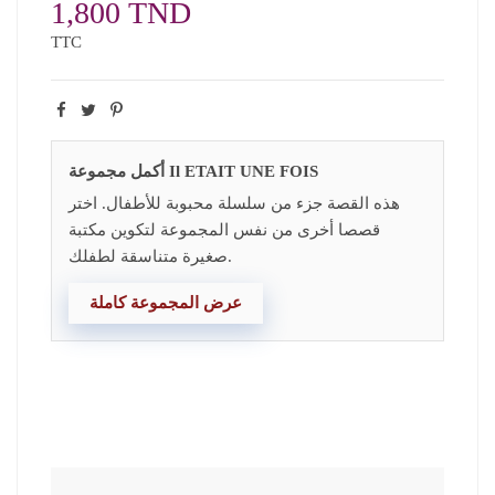
1,800 TND
TTC
أكمل مجموعة Il ETAIT UNE FOIS
هذه القصة جزء من سلسلة محبوبة للأطفال. اختر
قصصا أخرى من نفس المجموعة لتكوين مكتبة
صغيرة متناسقة لطفلك.
عرض المجموعة كاملة