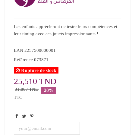
Les enfants apprécieront de tester leurs compétences et
leur timing avec ces jouets impressionnants !
EAN
2257500000001
Référence
073871
Rupture de stock
25,510 TND
31,887 TND
-20%
TTC