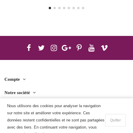
Compte
Notre société
Nous utilisons des cookies pour analyser la navigation
Contact us
sur notre site et améliorer votre expérience. Ces
Télécharger l'application mobile
données restent confidentielles et ne sont pas partagées
Quitter
avec des tiers. En continuant votre navigation, vous
Ajouter au panier