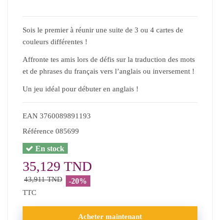
Sois le premier à réunir une suite de 3 ou 4 cartes de
couleurs différentes !
Affronte tes amis lors de défis sur la traduction des mots
et de phrases du français vers l’anglais ou inversement !
Un jeu idéal pour débuter en anglais !
EAN
3760089891193
Référence
085699
En stock
35,129 TND
43,911 TND
-20%
TTC
Acheter maintenant