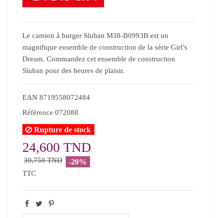
Le camion à burger Sluban M38-B0993B est un
magnifique ensemble de construction de la série Girl’s
Dream. Commandez cet ensemble de construction
Sluban pour des heures de plaisir.
EAN
8719558072484
Référence
072088
Rupture de stock
24,600 TND
30,750 TND
-20%
TTC