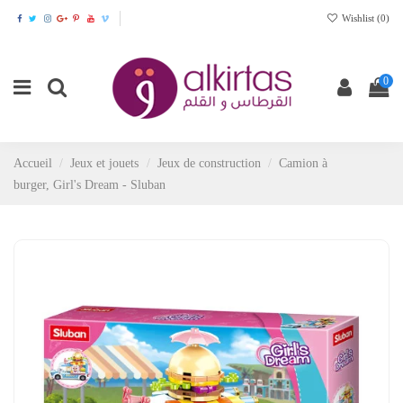
Wishlist (
0
)
0
Accueil
Jeux et jouets
Jeux de construction
Camion à
burger, Girl's Dream - Sluban