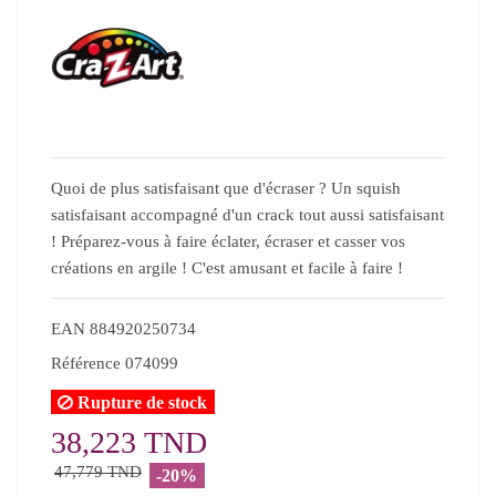
Quoi de plus satisfaisant que d'écraser ? Un squish
satisfaisant accompagné d'un crack tout aussi satisfaisant
! Préparez-vous à faire éclater, écraser et casser vos
créations en argile ! C'est amusant et facile à faire !
EAN
884920250734
Référence
074099
Rupture de stock
38,223 TND
47,779 TND
-20%