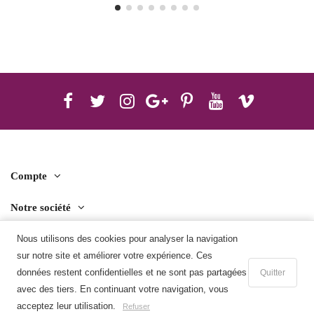
Compte
Notre société
Contact us
Nous utilisons des cookies pour analyser la navigation
sur notre site et améliorer votre expérience. Ces
Télécharger l'application mobile
données restent confidentielles et ne sont pas partagées
Quitter
avec des tiers. En continuant votre navigation, vous
Ajouter au panier
acceptez leur utilisation.
Refuser