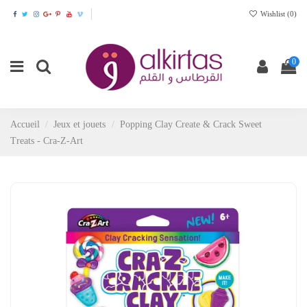
Wishlist (
0
)
0
Accueil
Jeux et jouets
Popping Clay Create & Crack Sweet
Treats - Cra-Z-Art