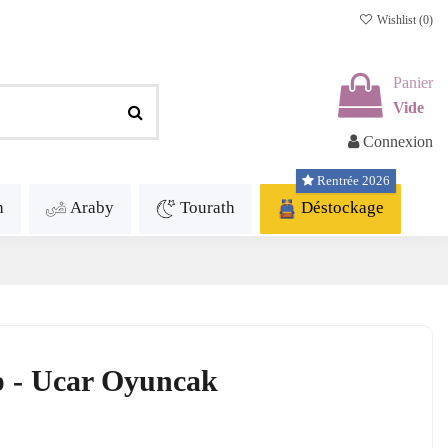
Wishlist (
0
)
Panier
Vide
Connexion
Rentrée 2026
h
Araby
Tourath
Déstockage
p - Ucar Oyuncak