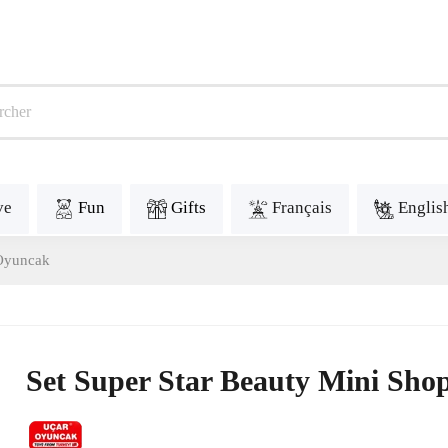
ve
Fun
Gifts
Français
Englis
 Oyuncak
Set Super Star Beauty Mini Sho