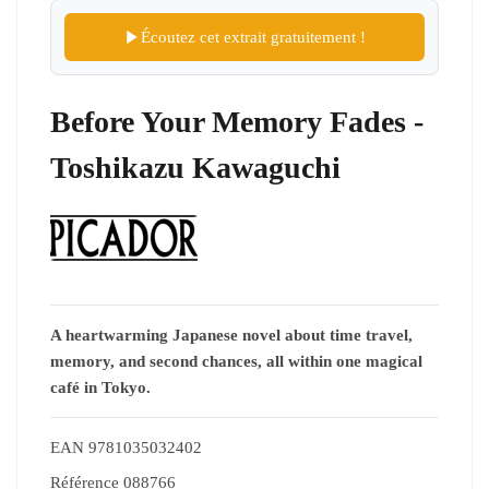
Écoutez cet extrait gratuitement !
Before Your Memory Fades -
Toshikazu Kawaguchi
A heartwarming Japanese novel about time travel,
memory, and second chances, all within one magical
café in Tokyo.
EAN
9781035032402
Référence
088766