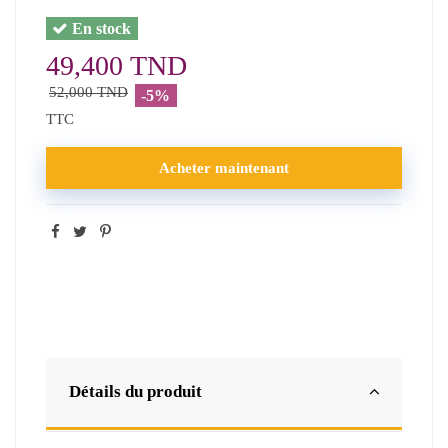
En stock
49,400 TND
52,000 TND
-5%
TTC
Acheter maintenant
Détails du produit