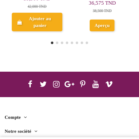
29,260 TND
36,575 TND
30,800 TND
38,500 TND
Aperçu
Aperçu
Compte
Notre société