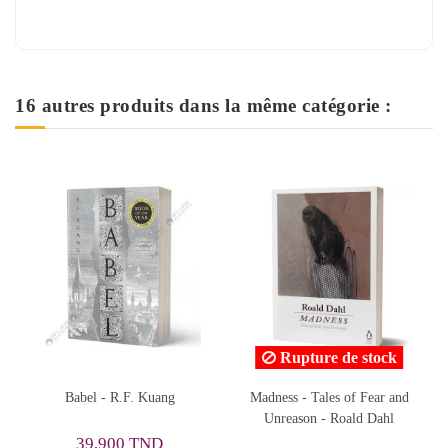
16 autres produits dans la même catégorie :
Rupture de stock
Rupture de stock
Madness - Tales of Fear and
The Trial - Franz Kafka
Unreason - Roald Dahl