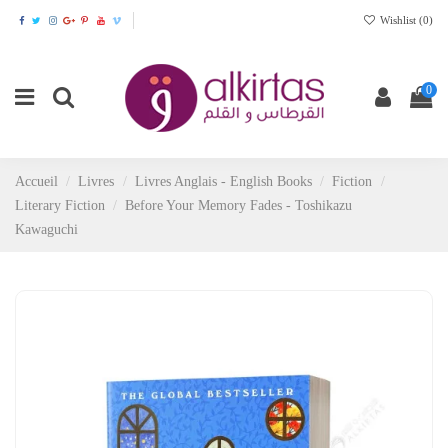
Wishlist (
0
)
0
Accueil
Livres
Livres Anglais - English Books
Fiction
Literary Fiction
Before Your Memory Fades - Toshikazu
Kawaguchi