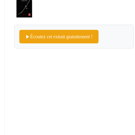
Écoutez cet extrait gratuitement !