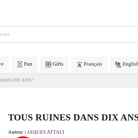
ve
Fun
Gifts
Français
Englis
DANS DIX ANS?
TOUS RUINES DANS DIX AN
Auteur :
JAQUES ATTALI