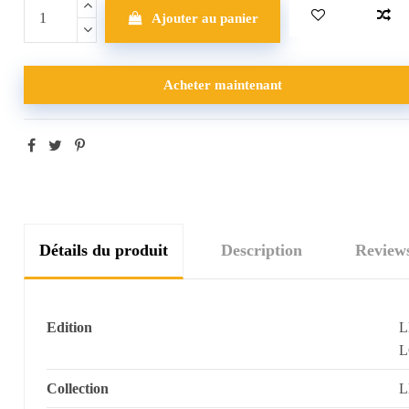
Ajouter au panier
Acheter maintenant
Détails du produit
Description
Review
Edition
L
L
Collection
L