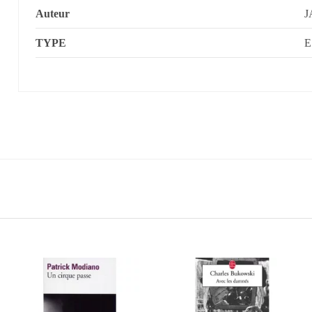
Auteur
J
TYPE
E