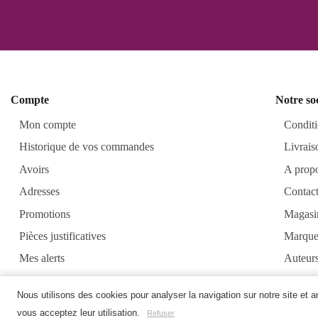
Compte
Notre so
Mon compte
Conditi
Historique de vos commandes
Livrais
Avoirs
A prop
Adresses
Contac
Promotions
Magasi
Pièces justificatives
Marque
Mes alerts
Auteur
Alkirt
Nous utilisons des cookies pour analyser la navigation sur notre site et 
vous acceptez leur utilisation.
Refuser