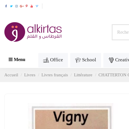
Office
School
Creati
Menu
Accueil
Livres
Livres français
Littérature
CHATTERTON Q