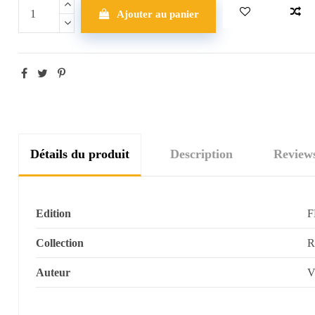
Ajouter au panier
Détails du produit
Description
Review
Edition
Collection
Auteur
V