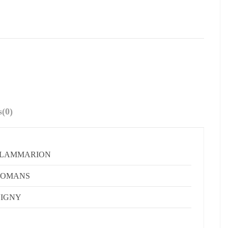
s
(0)
FLAMMARION
ROMANS
IGNY