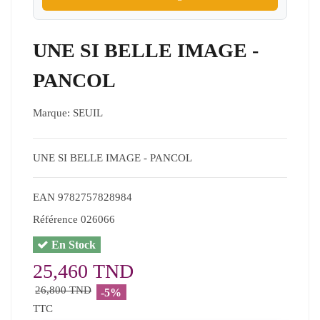
UNE SI BELLE IMAGE -
PANCOL
Marque:
SEUIL
UNE SI BELLE IMAGE - PANCOL
EAN
9782757828984
Référence
026066
En Stock
25,460 TND
26,800 TND
-5%
TTC