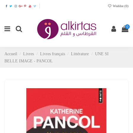
Wishlist (
0
)
0
Accueil
Livres
Livres français
Littérature
UNE SI
BELLE IMAGE - PANCOL