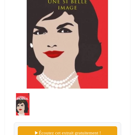
Écoutez cet extrait gratuitement !