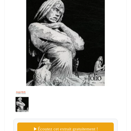
Écoutez cet extrait gratuitement !