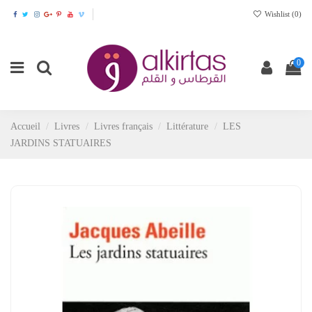
Wishlist (
0
)
0
Accueil
Livres
Livres français
Littérature
LES
JARDINS STATUAIRES