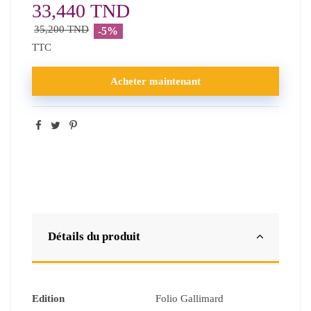
33,440 TND
35,200 TND
-5%
TTC
Acheter maintenant
Détails du produit
Edition
Folio Gallimard