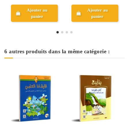
Ajouter au
Ajouter au
panier
panier
6 autres produits dans la même catégorie :