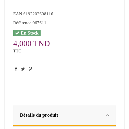
EAN
6192202608116
Référence
067611
En Stock
4,000 TND
TTC
Détails du produit