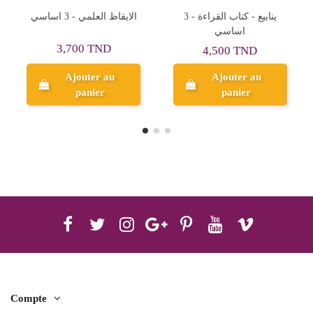
ينابيع - كتاب القراءة - 3
Livres Scolaires 3ème
اساسي
Année de Base
4,500 TND
23,800 TND
Ajouter au
Ajouter au
panier
panier
Compte