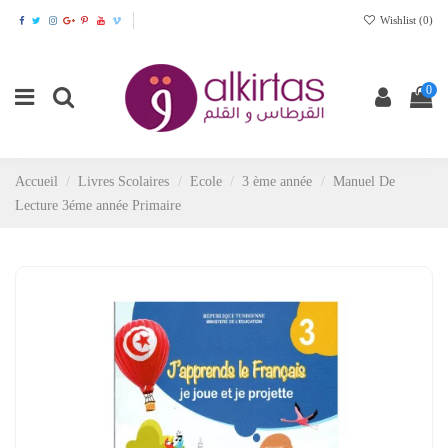
Wishlist (
0
)
0
Accueil
Livres Scolaires
Ecole
3 ème année
Manuel De
Lecture 3éme année Primaire