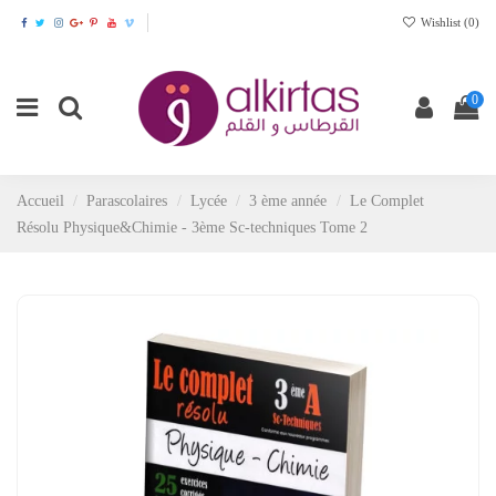
Wishlist (
0
)
0
Accueil
Parascolaires
Lycée
3 ème année
Le Complet
Résolu Physique&Chimie - 3ème Sc-techniques Tome 2