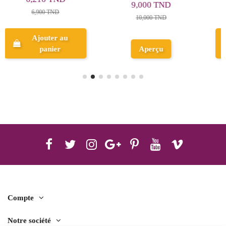
9,900 TND
5,300 TND
11,000 TND
Ajouter au
panier
Aperçu
Compte
Notre société