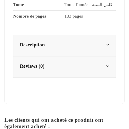
Tome
Toute l'année - كامل السنة
Nombre de pages
133 pages
Description
Reviews (0)
Les clients qui ont acheté ce produit ont
également acheté :