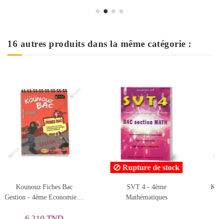
16 autres produits dans la même catégorie :
ock
Rupture de stock
Kounouz Fiches Bac SVT -
المختصر في العربية قسم
4ème Mathématiques
الادب القديم - 4 ثانوي -
شعبة الاداب
4,770 TND