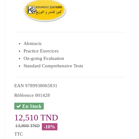
Abstracts
Practice Exercices
On-going Evaluation
Standard Comprehensive Tests
EAN
9789938065831
Référence
001428
En Stock
12,510 TND
13,900 TND
-10%
TTC