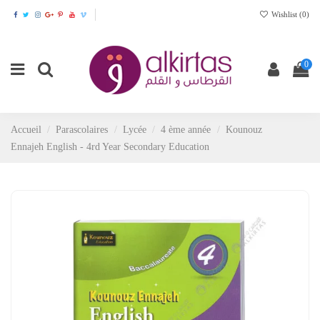
Wishlist (
0
)
0
Accueil
Parascolaires
Lycée
4 ème année
Kounouz
Ennajeh English - 4rd Year Secondary Education