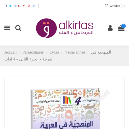
Wishlist (
0
)
0
Accueil
Parascolaires
Lycée
4 ème année
المنهجية في
العربية - الجزء الثاني - 4 اداب