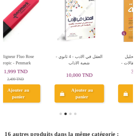
Rupture de stock
العربية منهجية تحليل
Surligneur Fluo Vert Tropi
النصوص و بناء المقالات -
- Penmark
الجزء الثاني - 4 اداب
3,600 TND
2,499 TND
4,000 TND
Ajouter au
panier
Aperçu
16 autres produits dans la même catégorie :