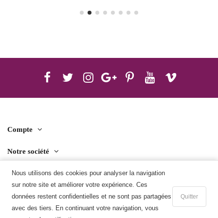
Compte
Notre société
Contact us
Nous utilisons des cookies pour analyser la navigation
sur notre site et améliorer votre expérience. Ces
Télécharger l'application mobile
données restent confidentielles et ne sont pas partagées
Quitter
avec des tiers. En continuant votre navigation, vous
Ajouter au panier