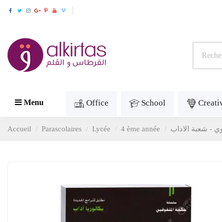
Office
School
Creati
Menu
Accueil
Parascolaires
Lycée
4 ème année