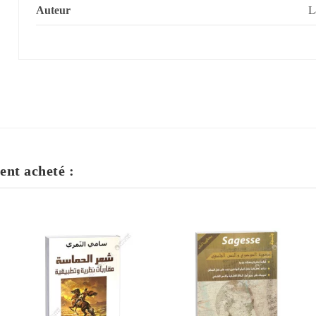
Auteur
L
ent acheté :