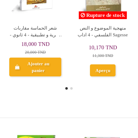
العربية منهجية تحليل
4S* رسالة الغفران متعة
النصوص و بناء المقالات -
الادب وجراة النقد
الجزء الثاني - 4 اداب
9,000 TND
3,600 TND
10,000 TND
4,000 TND
Ajouter au
Ajouter au
panier
panier