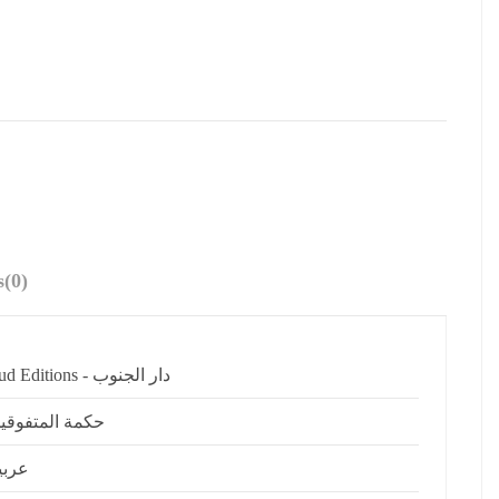
s
(0)
Sud Editions - دار الجنوب
حكمة المتفوقي
عربي