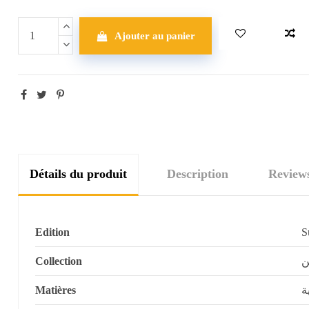
Ajouter au panier
Détails du produit
Description
Review
Edition
Collection
ن
Matières
ة