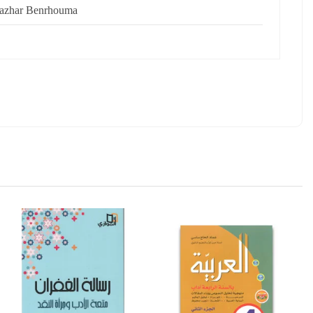
azhar Benrhouma