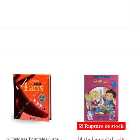
مش
L'histoire Du Monde,
فاطمة و لحن الربيع - خير