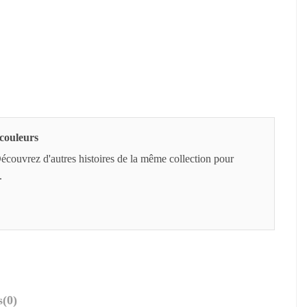
 couleurs
 Découvrez d'autres histoires de la même collection pour
.
s
(0)