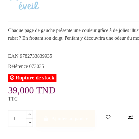
Chaque page de gauche présente une couleur grâce à de jolies illustr
rabat ? En frottant son doigt, l'enfant y découvrira une odeur du m
EAN
9782733839935
Référence
073035
Rupture de stock
39,000 TND
TTC
Ajouter au panier