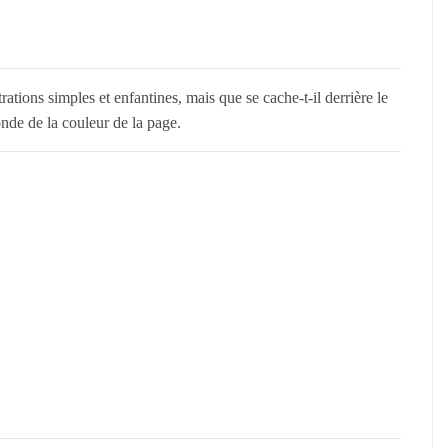
ations simples et enfantines, mais que se cache-t-il derrière le
onde de la couleur de la page.