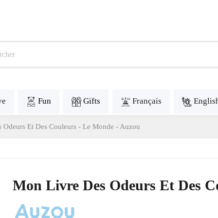
ve
Fun
Gifts
Français
Englis
 Odeurs Et Des Couleurs - Le Monde - Auzou
Mon Livre Des Odeurs Et Des C