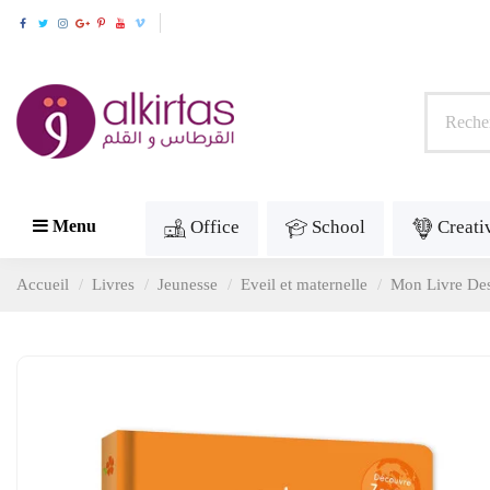
Office
School
Creati
Menu
Accueil
Livres
Jeunesse
Eveil et maternelle
Mon Livre Des