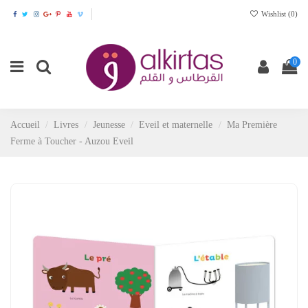
Wishlist (
0
)
0
Accueil
Livres
Jeunesse
Eveil et maternelle
Ma Première
Ferme à Toucher - Auzou Eveil