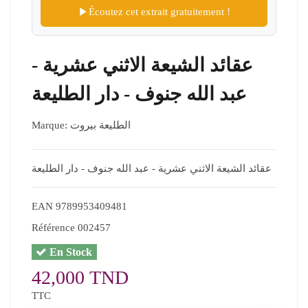
Écoutez cet extrait gratuitement !
عقائد الشيعة الاثني عشرية -
عبد الله جنوف - دار الطليعة
Marque:
الطليعة بيروت
عقائد الشيعة الاثني عشرية - عبد الله جنوف - دار الطليعة
EAN
9789953409481
Référence
002457
En Stock
42,000 TND
TTC