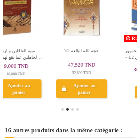
Rupture de stock
شرح المقدمة الاجرومية فى
موسوعة مسائل الجمهور
اصول علم اللغة العربية -
في الفقه الاسلامي 1/2 -
خالد بن عبد الله الازهري
محمد ساعي
5,600 TND
36,000 TND
7,000 TND
40,000 TND
Ajouter au
Aperçu
panier
16 autres produits dans la même catégorie :