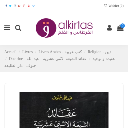
Wishlist (
0
)
0
Accueil
Livres
Livres Arabes - كتب عربية
Religion - دين
Doctrine - عقيدة و توحيد
عقائد الشيعة الاثني عشرية - عبد الله
جنوف - دار الطليعة