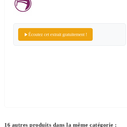
Écoutez cet extrait gratuitement !
16 autres produits dans la même catégorie :