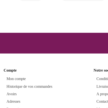
Compte
Notre so
Mon compte
Conditi
Historique de vos commandes
Livrais
Avoirs
A prop
Adresses
Contac