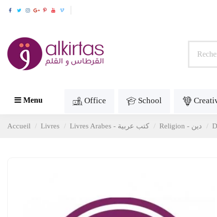
Office
School
Creati
Menu
Accueil
Livres
Livres Arabes - كتب عربية
Religion - دين