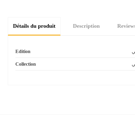
Détails du produit
Description
Review
Edition
ي
Collection
ي