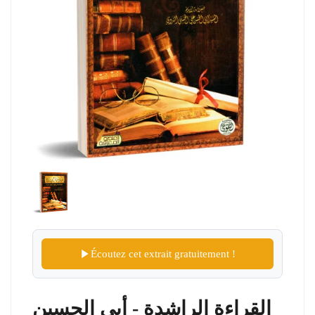
Écoutez cet extrait gratuitement !
القراءة الراشدة - أبي الحسين