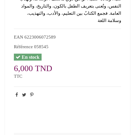
النفس، وتُعنى بتعريف الطفل بالكون، والتاريخ، والمواد
العامة. فجمع الكتابُ بين التعليم، والأدب، والتهذيب،
وسلامة اللغة
EAN
6223006072589
Référence
058545
En stock
6,000 TND
TTC