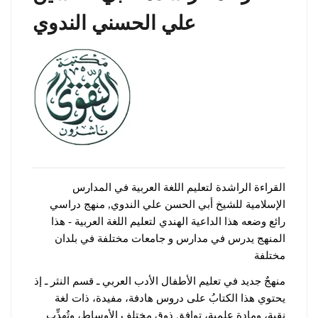
علي الحسني الندوي
القراءة الراشدة لتعليم اللغة العربية في المدارس
الإسلامية للشيخ أبي الحسن علي الندوي, منهج دراسي
رائع وضعه هذا الداعية الهندي لتعليم اللغة العربية - هذا
المنهج يدرس في مدارس و جامعات مختلفة في بلدان
مختلفة
منهجٌ جديد في تعليم الأطفال الأدب العربي ـ قسم النثر ـ إذ
يحتوي هذا الكتابُ على دروس هادفة، مفيدة، ذات لغة
نقية، ومادة علمية، توافق ذوق مختلف الأوساط، وتُهذِّب