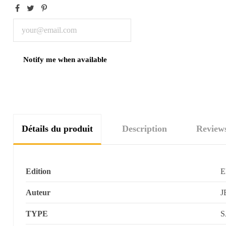
Détails du produit
Description
Review
Edition
Auteur
J
TYPE
S