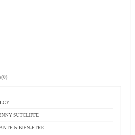
s
(0)
ELCY
ENNY SUTCLIFFE
ANTE & BIEN-ETRE