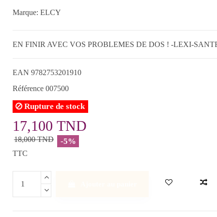
Marque:
ELCY
EN FINIR AVEC VOS PROBLEMES DE DOS ! -LEXI-SANT
EAN
9782753201910
Référence
007500
Rupture de stock
17,100 TND
18,000 TND
-5%
TTC
Ajouter au panier