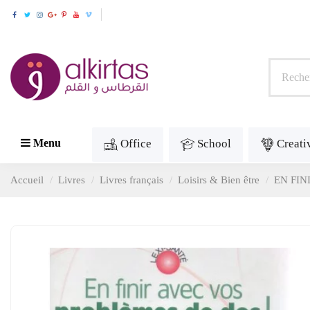
Office
School
Creati
Menu
Accueil
Livres
Livres français
Loisirs & Bien être
EN FIN