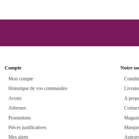
Compte
Notre so
Mon compte
Conditi
Historique de vos commandes
Livrais
Avoirs
A prop
Adresses
Contac
Promotions
Magasi
Pièces justificatives
Marque
Mes alerts
Auteur