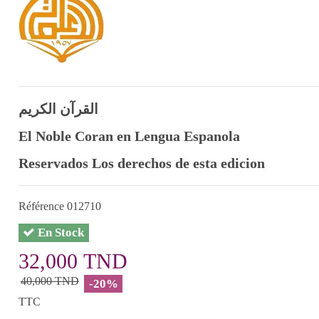
القرآن الكريم
El Noble Coran en Lengua Espanola
Reservados Los derechos de esta edicion
Référence
012710
En Stock
32,000 TND
40,000 TND
-20%
TTC