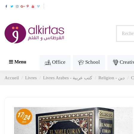
Office
School
Creati
Menu
Accueil
Livres
Livres Arabes - كتب عربية
Religion - دين