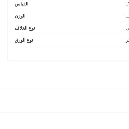
القياس
الوزن
ي
نوع الغلاف
ر
نوع الورق