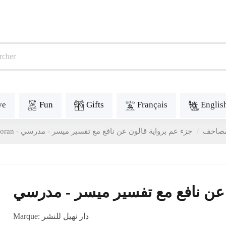
ve
Fun
Gifts
Français
Englis
Coran - احف
جزء عم برواية قالون عن نافع مع تفسير ميسر - مدرسي
 عن نافع مع تفسير ميسر - مدرسي
Marque:
دار نهيل للنشر