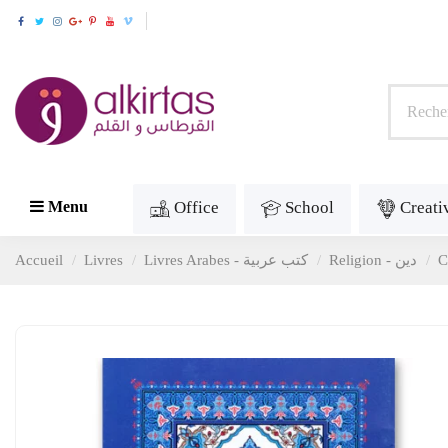
Office
School
Creati
Menu
Accueil
Livres
Livres Arabes - كتب عربية
Religion - دين