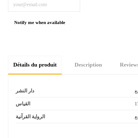
Détails du produit
Description
Review
ع
دار النشر
القياس
ع
الرواية القرآنية