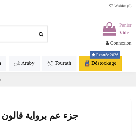
Wishlist (
0
)
Panier
Vide
Connexion
Rentrée 2026
h
Araby
Tourath
Déstockage
مص
جزء عم برواية قالون