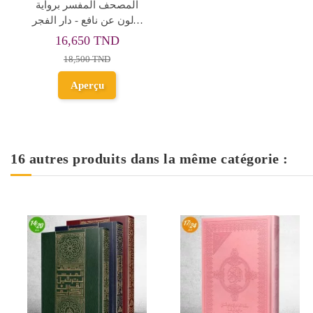
المصحف المفسر برواية
قالون عن نافع - دار الفجر
الاسلامي
16,650 TND
18,500 TND
Aperçu
16 autres produits dans la même catégorie :