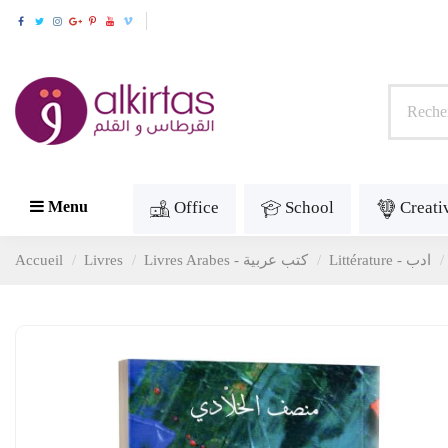
Office
School
Creati
Menu
Accueil
Livres
Livres Arabes - كتب عربية
Littérature - ادب