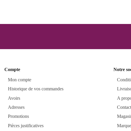
Compte
Notre so
Mon compte
Conditi
Historique de vos commandes
Livrais
Avoirs
A prop
Adresses
Contac
Promotions
Magasi
Pièces justificatives
Marque