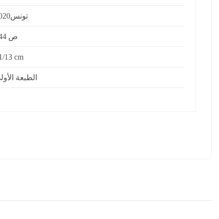
تونس2020
144 ص
1/13 cm
الطبعة الأول