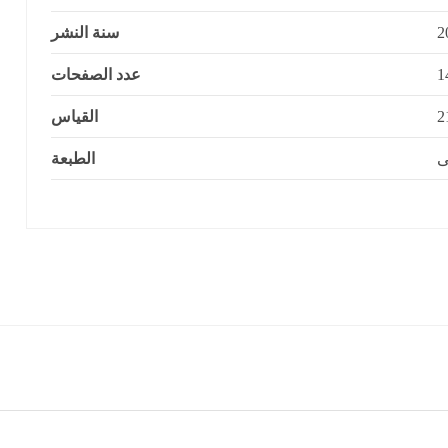
سنة النشر
عدد الصفحات
القياس
2
ى
الطبعة