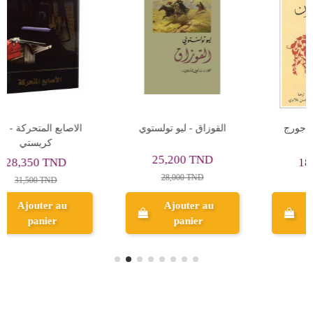
ديفداس - سارات تشاندلر
مزرعة الحيوان - جورج
اورويل
18,900 TND
20,000 TND
21,000 TND
Ajouter au
Ajouter au
panier
panier