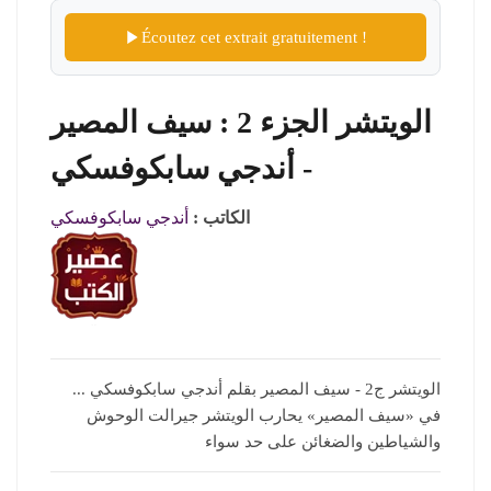
Écoutez cet extrait gratuitement !
الويتشر الجزء 2 : سيف المصير
- أندجي سابكوفسكي
الكاتب :
أندجي سابكوفسكي
الويتشر ج2 - سيف المصير بقلم أندجي سابكوفسكي ...
في «سيف المصير» يحارب الويتشر جيرالت الوحوش
والشياطين والضغائن على حد سواء