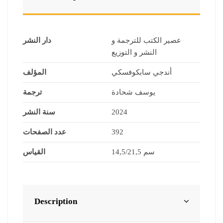
عصير الكتب للترجمة و
دار النشر
النشر و التوزيع
أندجي سابكوفسكي
المؤلف
يوسف شحادة
ترجمة
سنة النشر
2024
عدد الصفحات
392
14,5/21,5 سم
القياس
Description