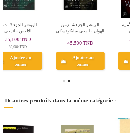
الويتشر الجزء 1 : الأمنية
الويتشر الجزء 4 : زمن
الأخيرة - أندجي
الهوان - اندجي سابكوفسكي
سابكوفسكي
32,400 TND
45,500 TND
36,000 TND
Ajouter au
Ajouter au
panier
panier
16 autres produits dans la même catégorie :