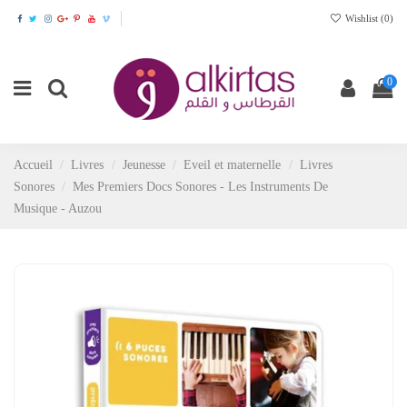
Wishlist (
0
)
0
Accueil
Livres
Jeunesse
Eveil et maternelle
Livres
Sonores
Mes Premiers Docs Sonores - Les Instruments De
Musique - Auzou