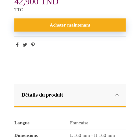
42,900 TND
TTC
Acheter maintenant
Détails du produit
Langue
Française
Dimensions
L 160 mm - H 160 mm