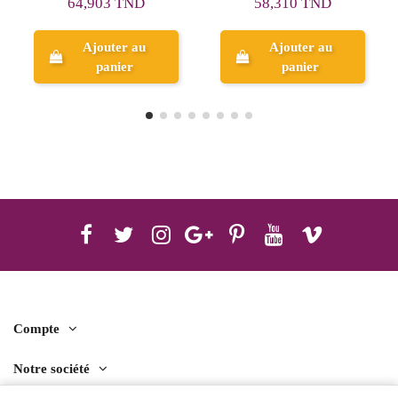
58,310 TND
69,020 TND
Ajouter au
panier
Aperçu
Compte
Notre société