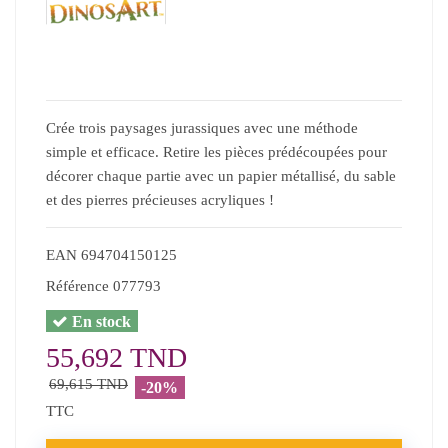
Crée trois paysages jurassiques avec une méthode
simple et efficace. Retire les pièces prédécoupées pour
décorer chaque partie avec un papier métallisé, du sable
et des pierres précieuses acryliques !
EAN
694704150125
Référence
077793
En stock
55,692 TND
69,615 TND
-20%
TTC