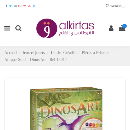
Wishlist (
0
)
0
Accueil
Jeux et jouets
Loisirs Créatifs
Pièces à Peindre
Attrape-Soleil, Dinos Art - Réf.15012