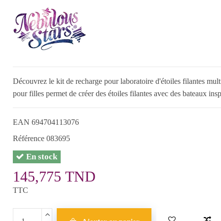
Découvrez le kit de recharge pour laboratoire d'étoiles filantes mult
pour filles permet de créer des étoiles filantes avec des bateaux inspi
EAN
694704113076
Référence
083695
En stock
145,775 TND
TTC