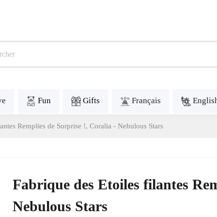
ve
Fun
Gifts
Français
Englis
lantes Remplies de Surprise !, Coralia - Nebulous Stars
Fabrique des Etoiles filantes Rem
Nebulous Stars