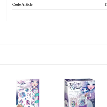
Code Article
1