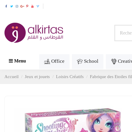
Office
School
Creati
Menu
Accueil
Jeux et jouets
Loisirs Créatifs
Fabrique des Etoiles fi