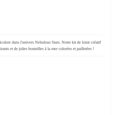
icolore dans l'univers Nebulous Stars. Notre kit de loisir créatif
rants et de jolies bouteilles à la mer colorées et pailletées !