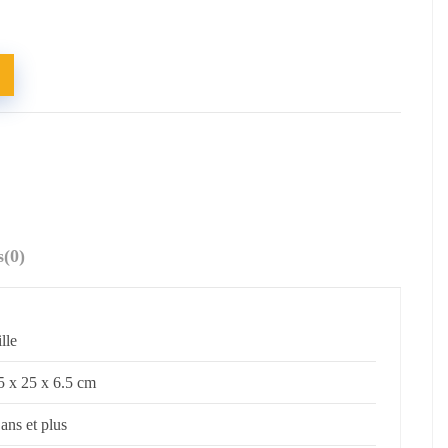
s
(0)
ille
5 x 25 x 6.5 cm
 ans et plus