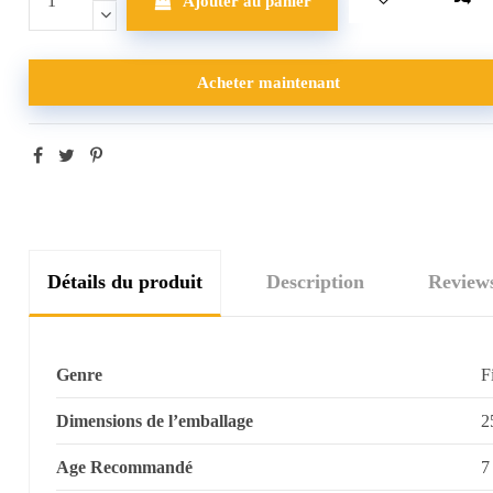
Ajouter au panier
Acheter maintenant
Détails du produit
Description
Review
Genre
F
Dimensions de l’emballage
2
Age Recommandé
7