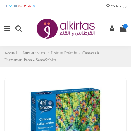
Wishlist (
0
)
0
Accueil
Jeux et jouets
Loisirs Créatifs
Canevas à
Diamanter, Paon - SentoSphère