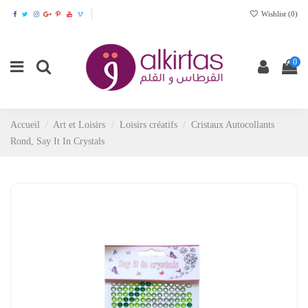
Wishlist (
0
)
0
Accueil
Art et Loisirs
Loisirs créatifs
Cristaux Autocollants
Rond, Say It In Crystals