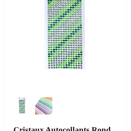
Cristaux Autocollants Rond,